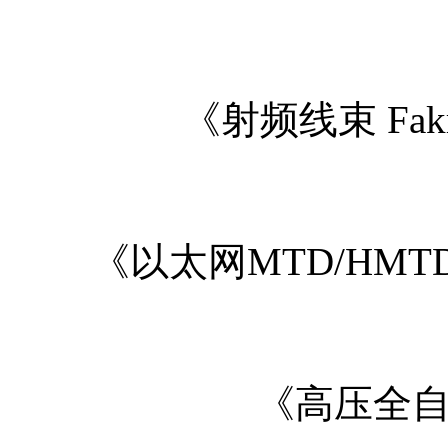
《射频线束 Fak
《以太网MTD/HM
《高压全